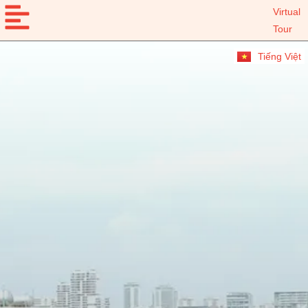
Virtual
Tour
Tiếng Việt