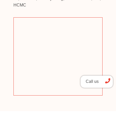
HCMC
Call us
Phone number