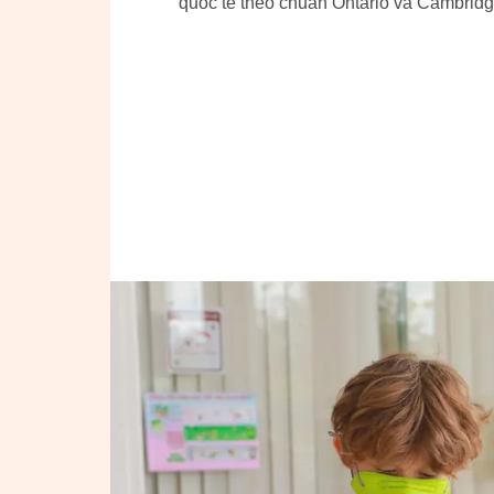
quốc tế theo chuẩn Ontario và Cambridg