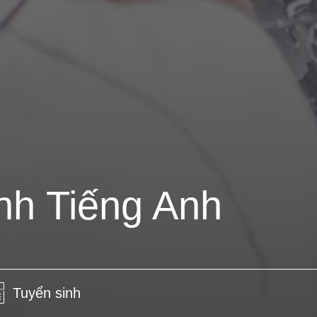
nh Tiếng Anh
Tuyển sinh