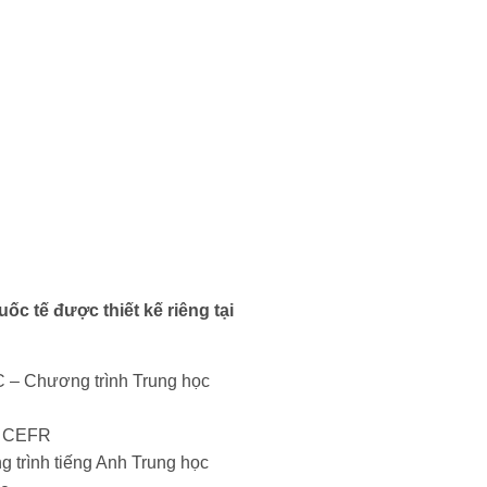
c tế được thiết kế riêng tại
C – Chương trình Trung học
à CEFR
g trình tiếng Anh Trung học