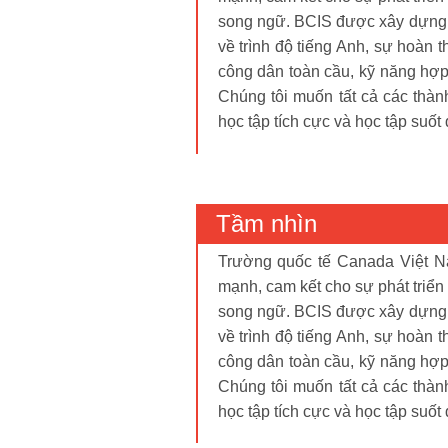
song ngữ. BCIS được xây dựng d
về trình độ tiếng Anh, sự hoàn 
công dân toàn cầu, kỹ năng hợp 
Chúng tôi muốn tất cả các thàn
học tập tích cực và học tập suốt 
Tầm nhìn
Trường quốc tế Canada Việt N
mạnh, cam kết cho sự phát triển
song ngữ. BCIS được xây dựng d
về trình độ tiếng Anh, sự hoàn 
công dân toàn cầu, kỹ năng hợp 
Chúng tôi muốn tất cả các thàn
học tập tích cực và học tập suốt 