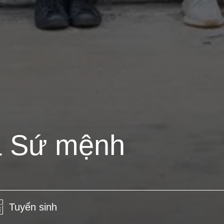
& Sứ mệnh
Tuyển sinh