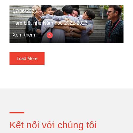
17/06/2023
Tạm biệt nhé Năm học 2022-2023!
Xem thêm
Load More
Kết nối với chúng tôi