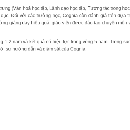
ưng (Văn hoá học tập, Lãnh đạo học tập, Tương tác trong học t
dục. Đối với các trường học, Cognia còn đánh giá trên dựa tr
ờng giảng dạy hiệu quả, giáo viên được đào tạo chuyên môn v
ng 1-2 năm và kết quả có hiệu lực trong vòng 5 năm. Trong suố
c với sự hướng dẫn và giám sát của Cognia.