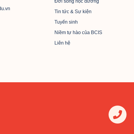
Đời sống học đường
du.vn
Tin tức & Sự kiện
Tuyển sinh
Niềm tự hào của BCIS
Liên hệ