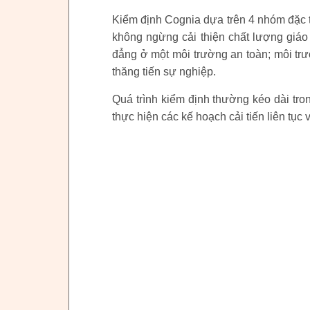
Kiểm định Cognia dựa trên 4 nhóm đặc tr
không ngừng cải thiện chất lượng giáo 
đẳng ở một môi trường an toàn; môi trư
thăng tiến sự nghiệp.
Quá trình kiểm định thường kéo dài tro
thực hiện các kế hoạch cải tiến liên tụ