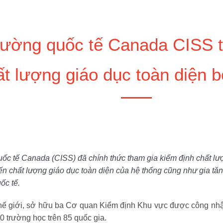
rường quốc tế Canada CISS t
ất lượng giáo dục toàn diện 
ốc tế Canada (CISS) đã chính thức tham gia kiểm định chất lượ
iến chất lượng giáo dục toàn diện của hệ thống cũng như gia tăn
ốc tế.
 thế giới, sở hữu ba Cơ quan Kiểm định Khu vực được công 
 trường học trên 85 quốc gia.