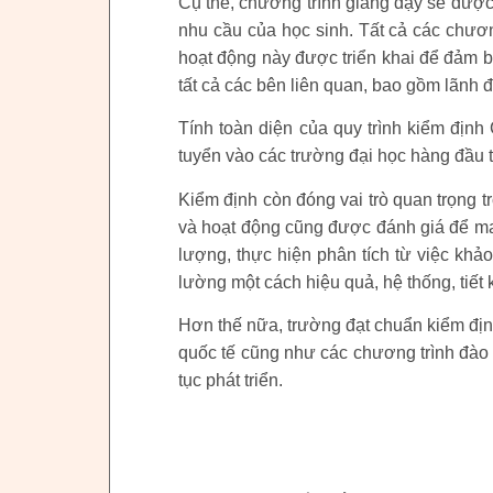
Cụ thể, chương trình giảng dạy sẽ được 
nhu cầu của học sinh. Tất cả các chươ
hoạt động này được triển khai để đảm b
tất cả các bên liên quan, bao gồm lãnh đ
Tính toàn diện của quy trình kiểm định
tuyển vào các trường đại học hàng đầu t
Kiểm định còn đóng vai trò quan trọng tr
và hoạt động cũng được đánh giá để mang
lượng, thực hiện phân tích từ việc khảo
lường một cách hiệu quả, hệ thống, tiết 
Hơn thế nữa, trường đạt chuẩn kiểm định
quốc tế cũng như các chương trình đào t
tục phát triển.