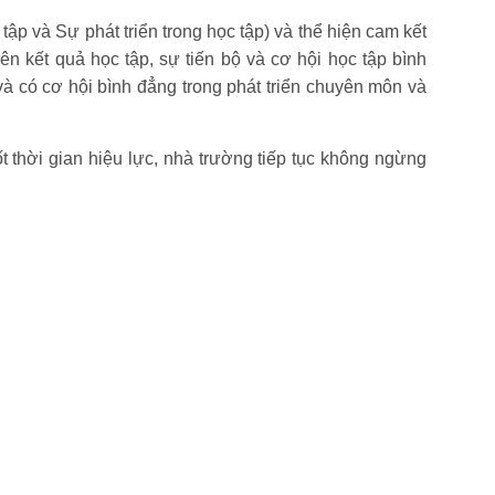
ập và Sự phát triển trong học tập) và thể hiện cam kết
ên kết quả học tập, sự tiến bộ và cơ hội học tập bình
à có cơ hội bình đẳng trong phát triển chuyên môn và
t thời gian hiệu lực, nhà trường tiếp tục không ngừng