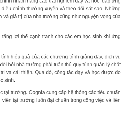
nh chỉnh nhằm nâng cao trải nghiệm dạy và học, đáp ứng
, điều chỉnh thường xuyên và theo dõi sát sao. Những
n và giá trị của nhà trường cũng như nguyện vọng của
 tăng lợi thế cạnh tranh cho các em học sinh khi ứng
, tính hiệu quả của các chương trình giảng dạy, dịch vụ
òi hỏi nhà trường phải tuân thủ quy trình quản lý chất
 trì và cải thiện. Qua đó, công tác dạy và học được đo
c sinh.
ác tại trường. Cognia cung cấp hệ thống các tiêu chuẩn
iên tại trường luôn đạt chuẩn trong công việc và liên