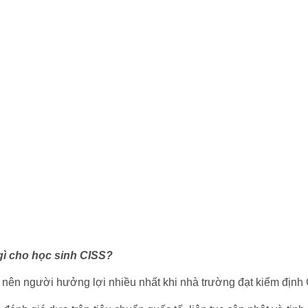
 gì cho học sinh CISS?
m” nên người hưởng lợi nhiều nhất khi nhà trường đạt kiểm định