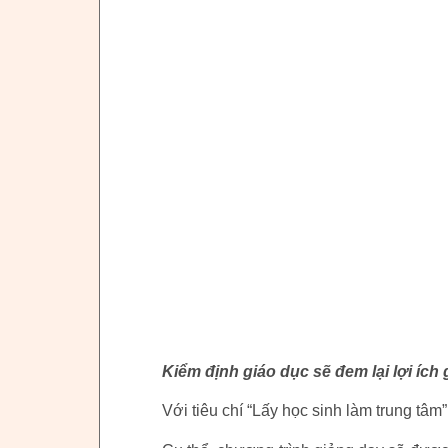
Kiểm định giáo dục sẽ đem lại lợi ích
Với tiêu chí “Lấy học sinh làm trung tâ