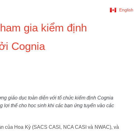
English
ham gia kiểm định
bởi Cognia
ng giáo dục toàn diện với tổ chức kiểm định Cognia
g lợi thế cho học sinh khi các bạn ứng tuyển vào các
nhận của Hoa Kỳ (SACS CASI, NCA CASI và NWAC), và