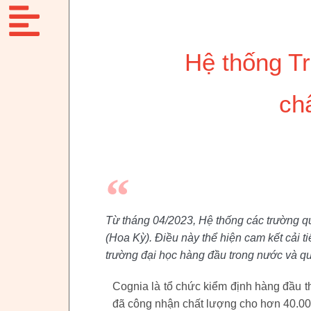
Hệ thống T
ch
Từ tháng 04/2023, Hệ thống các trường qu
(Hoa Kỳ). Điều này thể hiện cam kết cải t
trường đại học hàng đầu trong nước và qu
Cognia là tổ chức kiểm định hàng đầu
đã công nhận chất lượng cho hơn 40.000