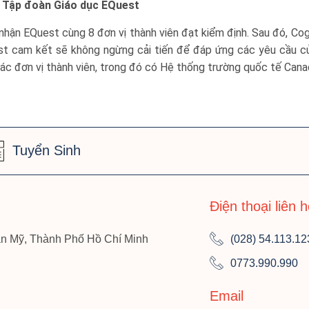
i Tập đoàn Giáo dục EQuest
ận EQuest cùng 8 đơn vị thành viên đạt kiểm định. Sau đó, Cogn
st cam kết sẽ không ngừng cải tiến để đáp ứng các yêu cầu của
các đơn vị thành viên, trong đó có Hệ thống trường quốc tế Cana
Tuyển Sinh
Điện thoại liên 
n Mỹ, Thành Phố Hồ Chí Minh
(028) 54.113.12
0773.990.990
Email