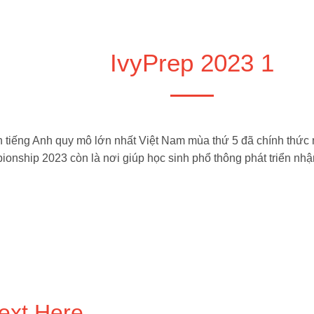
IvyPrep 2023 1
ện tiếng Anh quy mô lớn nhất Việt Nam mùa thứ 5 đã chính thứ
ionship 2023 còn là nơi giúp học sinh phổ thông phát triển nhận
ext Here