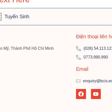
Tuyển Sinh
Điện thoại liên 
n Mỹ, Thành Phố Hồ Chí Minh
(028) 54.113.12
0773.990.990
Email
enquiry@bcis.e