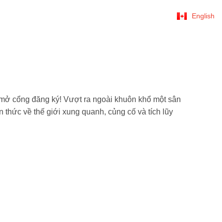
English
c mở cổng đăng ký! Vượt ra ngoài khuôn khổ một sân
 thức về thế giới xung quanh, củng cố và tích lũy