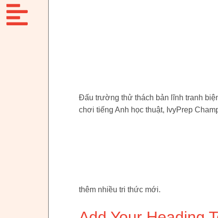
Đấu trường thử thách bản lĩnh tranh bi
chơi tiếng Anh học thuật, IvyPrep Champ
thêm nhiều tri thức mới.
Add Your Heading T