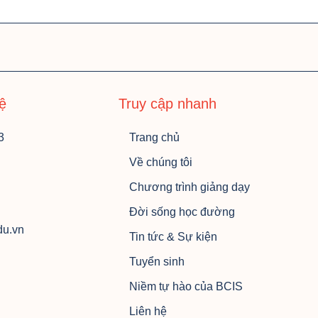
hệ
Truy cập nhanh
3
Trang chủ
Về chúng tôi
Chương trình giảng dạy
Đời sống học đường
du.vn
Tin tức & Sự kiện
Tuyển sinh
Niềm tự hào của BCIS
Liên hệ