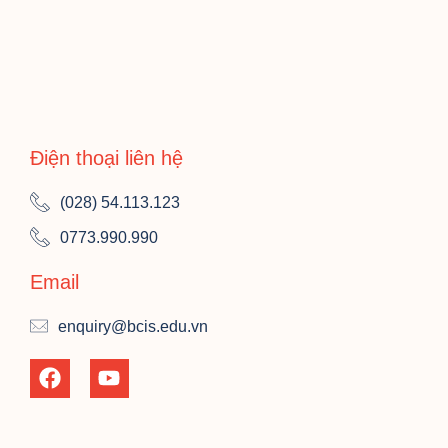
Điện thoại liên hệ
(028) 54.113.123
0773.990.990
Email
enquiry@bcis.edu.vn