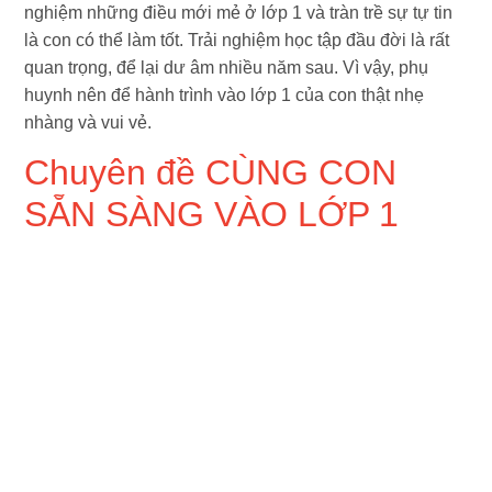
nghiệm những điều mới mẻ ở lớp 1 và tràn trề sự tự tin
là con có thể làm tốt. Trải nghiệm học tập đầu đời là rất
quan trọng, để lại dư âm nhiều năm sau. Vì vậy, phụ
huynh nên để hành trình vào lớp 1 của con thật nhẹ
nhàng và vui vẻ.
Chuyên đề CÙNG CON
SẴN SÀNG VÀO LỚP 1