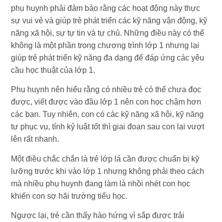
phụ huynh phải đảm bảo rằng các hoạt động này thực
sự vui vẻ và giúp trẻ phát triển các kỹ năng vận động, kỹ
năng xã hội, sự tự tin và tự chủ. Những điều này có thể
không là một phần trong chương trình lớp 1 nhưng lại
giúp trẻ phát triển kỹ năng đa dạng để đáp ứng các yêu
cầu học thuật của lớp 1.
Phụ huynh nên hiểu rằng có nhiều trẻ có thể chưa đọc
được, viết được vào đầu lớp 1 nên con học chậm hơn
các bạn. Tuy nhiên, con có các kỹ năng xã hội, kỹ năng
tự phục vụ, tính kỷ luật tốt thì giai đoạn sau con lại vượt
lên rất nhanh.
Một điều chắc chắn là trẻ lớp lá cần được chuẩn bị kỹ
lưỡng trước khi vào lớp 1 nhưng không phải theo cách
mà nhiều phụ huynh đang làm là nhồi nhét con học
khiến con sợ hãi trường tiểu học.
Ngược lại, trẻ cần thấy hào hứng vì sắp được trải