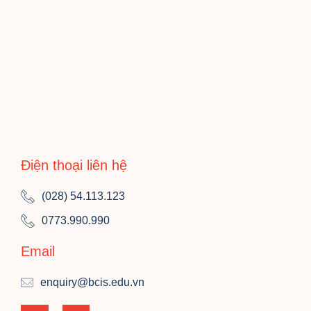
Điện thoại liên hệ
(028) 54.113.123
0773.990.990
Email
enquiry@bcis.edu.vn