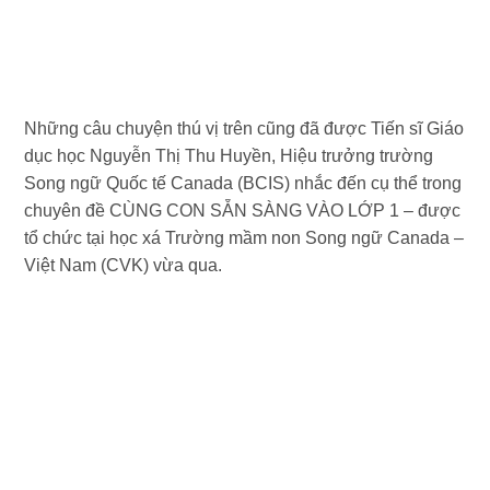
Những câu chuyện thú vị trên cũng đã được Tiến sĩ Giáo
dục học Nguyễn Thị Thu Huyền, Hiệu trưởng trường
Song ngữ Quốc tế Canada (BCIS) nhắc đến cụ thể trong
chuyên đề CÙNG CON SẴN SÀNG VÀO LỚP 1 – được
tổ chức tại học xá Trường mầm non Song ngữ Canada –
Việt Nam (CVK) vừa qua.