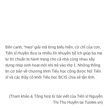
Bên cạnh, “mẹo” giải mã từng biểu hiện, cử chỉ của con,
Tiến sĩ Huyền đưa ra nhiều lời khuyên bổ ích giúp ba mẹ
tự tin chuẩn bị hành trang cho cả nhà cùng nhau xây
dựng nhịp sinh hoạt mới khi trẻ vào lớp 1. Những thông
tin cơ bản về chương trình Tiểu học cũng được Nữ Tiến
sĩ và các thầy cô khối Tiểu học BCIS chia sẻ tận tình.
(Tham khảo & Tổng hợp từ bài viết của Tiến sĩ Nguyễn
Thị Thu Huyền tại Tuoitre.vn)