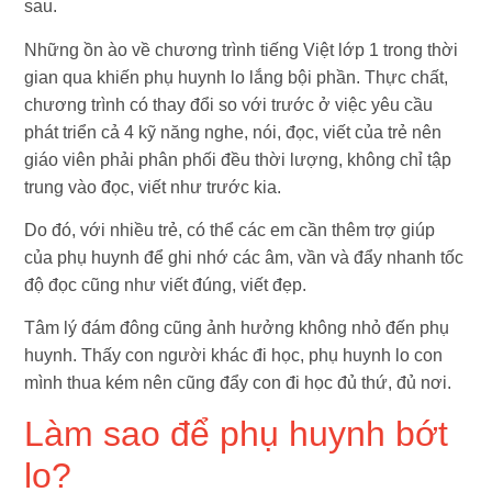
sau.
Những ồn ào về chương trình tiếng Việt lớp 1 trong thời
gian qua khiến phụ huynh lo lắng bội phần. Thực chất,
chương trình có thay đổi so với trước ở việc yêu cầu
phát triển cả 4 kỹ năng nghe, nói, đọc, viết của trẻ nên
giáo viên phải phân phối đều thời lượng, không chỉ tập
trung vào đọc, viết như trước kia.
Do đó, với nhiều trẻ, có thể các em cần thêm trợ giúp
của phụ huynh để ghi nhớ các âm, vần và đẩy nhanh tốc
độ đọc cũng như viết đúng, viết đẹp.
Tâm lý đám đông cũng ảnh hưởng không nhỏ đến phụ
huynh. Thấy con người khác đi học, phụ huynh lo con
mình thua kém nên cũng đẩy con đi học đủ thứ, đủ nơi.
Làm sao để phụ huynh bớt
lo?