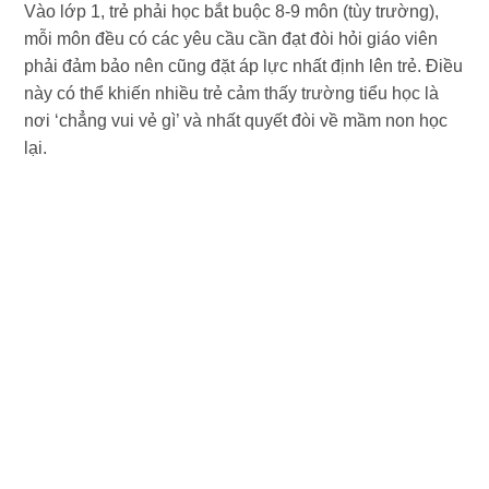
Vào lớp 1, trẻ phải học bắt buộc 8-9 môn (tùy trường),
mỗi môn đều có các yêu cầu cần đạt đòi hỏi giáo viên
phải đảm bảo nên cũng đặt áp lực nhất định lên trẻ. Điều
này có thể khiến nhiều trẻ cảm thấy trường tiểu học là
nơi ‘chẳng vui vẻ gì’ và nhất quyết đòi về mầm non học
lại.