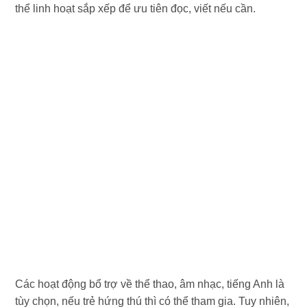
thể linh hoạt sắp xếp để ưu tiên đọc, viết nếu cần.
Các hoạt động bổ trợ về thể thao, âm nhạc, tiếng Anh là
tùy chọn, nếu trẻ hứng thú thì có thể tham gia. Tuy nhiên,