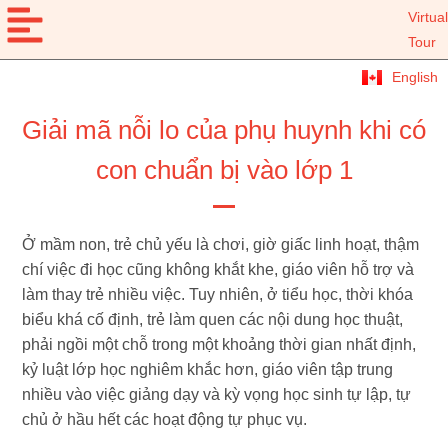
Virtual
Tour
English
Giải mã nỗi lo của phụ huynh khi có
con chuẩn bị vào lớp 1
Ở mầm non, trẻ chủ yếu là chơi, giờ giấc linh hoạt, thậm
chí việc đi học cũng không khắt khe, giáo viên hỗ trợ và
làm thay trẻ nhiều việc. Tuy nhiên, ở tiểu học, thời khóa
biểu khá cố định, trẻ làm quen các nội dung học thuật,
phải ngồi một chỗ trong một khoảng thời gian nhất định,
kỷ luật lớp học nghiêm khắc hơn, giáo viên tập trung
nhiều vào việc giảng dạy và kỳ vọng học sinh tự lập, tự
chủ ở hầu hết các hoạt động tự phục vụ.