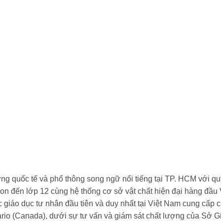
ng quốc tế và phổ thông song ngữ nổi tiếng tại TP. HCM với q
on đến lớp 12 cùng hệ thống cơ sở vật chất hiện đại hàng đầ
ức giáo dục tư nhân đầu tiên và duy nhất tại Việt Nam cung cấp
ario (Canada), dưới sự tư vấn và giám sát chất lượng của Sở G