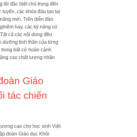
tôi đặc biệt chú trọng đến
 tuyến, các khóa đào tạo tại
ỹ năng mới. Trên diễn đàn
nghiệm hay, các kỹ năng có
Tất cả các nội dung đều
i dưỡng tinh thần của từng
 trong bất cứ hoàn cảnh
 nâng cao chất lượng nhân
 đoàn Giáo
i tác chiến
 lượng cao cho học sinh Việt
ập đoàn Giáo dục Khôi