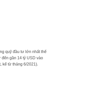
ng quỹ đầu tư lớn nhất thế
 tư đến gần 14 tỷ USD vào
 kể từ tháng 6/2021).