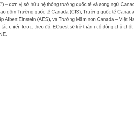
) – đơn vị sở hữu hệ thống trường quốc tế và song ngữ Canad
bao gồm Trường quốc tế Canada (CIS), Trường quốc tế Canada
ấp Albert Einstein (AES), và Trường Mầm non Canada – Việt N
tác chiến lược, theo đó, EQuest sẽ trở thành cổ đông chủ chốt
KNE.