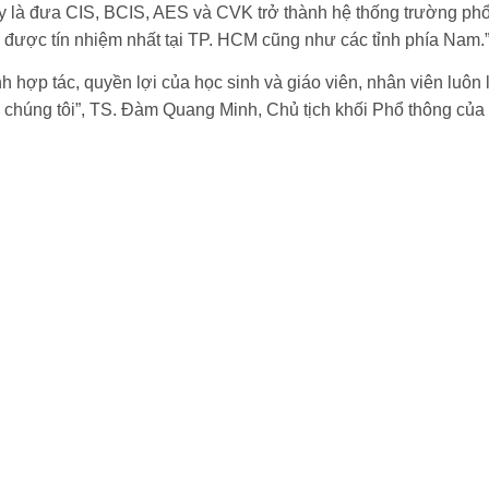
y là đưa CIS, BCIS, AES và CVK trở thành hệ thống trường phổ
, được tín nhiệm nhất tại TP. HCM cũng như các tỉnh phía Nam.
nh hợp tác, quyền lợi của học sinh và giáo viên, nhân viên luôn
a chúng tôi”, TS. Đàm Quang Minh, Chủ tịch khối Phổ thông của