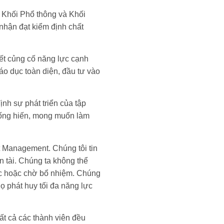
 Khối Phổ thông và Khối
hận đạt kiểm định chất
kết củng cố năng lực cạnh
áo dục toàn diện, đầu tư vào
ịnh sự phát triển của tập
cống hiến, mong muốn làm
t Management. Chúng tôi tin
n tài. Chúng ta không thể
iệc hoặc chờ bổ nhiệm. Chúng
họ phát huy tối đa năng lực
tất cả các thành viên đều