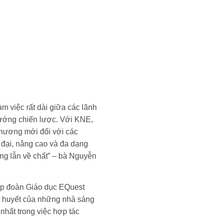
m việc rất dài giữa các lãnh
 hướng chiến lược. Với KNE,
chương mới đối với các
 đại, nâng cao và đa dạng
ợng lẫn về chất” – bà Nguyễn
p đoàn Giáo dục EQuest
tâm huyết của những nhà sáng
 nhất trong việc hợp tác