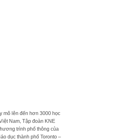
uy mô lên đến hơn 3000 học
u Việt Nam, Tập đoàn KNE
 chương trình phổ thông của
iáo dục thành phố Toronto –