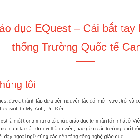
áo dục EQuest – Cái bắt tay
thống Trường Quốc tế Ca
húng tôi
st được thành lập dựa trên nguyên tắc đổi mới, vượt trội và c
 học sinh từ Mỹ, Anh, Úc, Đức.
est là một trong những tổ chức giáo dục tư nhân lớn nhất ở V
 mỗi năm tại các đơn vị thành viên, bao gồm các trường phổ thô
, dạy ngoại ngữ cùng các nền tảng công nghệ giáo dục.