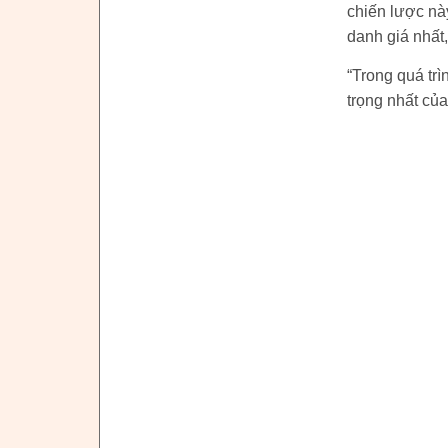
chiến lược nà
danh giá nhất
“Trong quá trì
trọng nhất củ