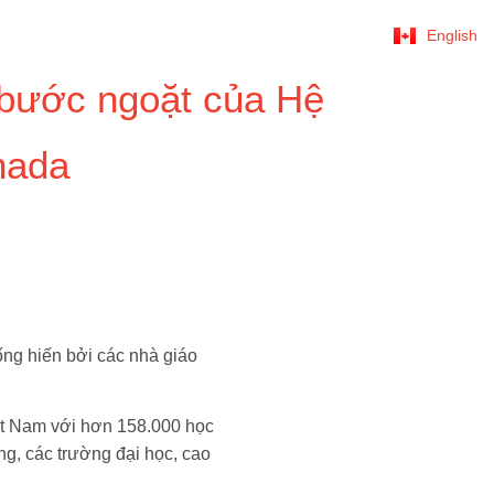
English
 bước ngoặt của Hệ
nada
ống hiến bởi các nhà giáo
iệt Nam với hơn 158.000 học
ng, các trường đại học, cao