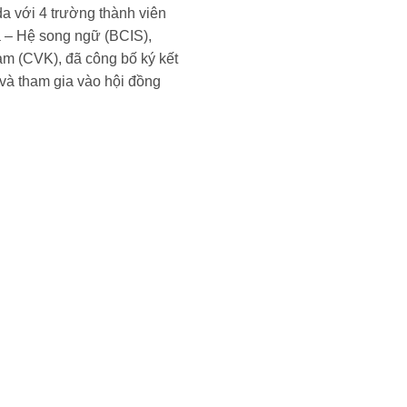
a với 4 trường thành viên
 – Hệ song ngữ (BCIS),
am (CVK), đã công bố ký kết
 và tham gia vào hội đồng