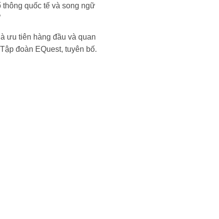
 thông quốc tế và song ngữ
”
 là ưu tiên hàng đầu và quan
 Tập đoàn EQuest, tuyên bố.