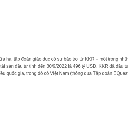
iữa hai tập đoàn giáo dục có sự bảo trợ từ KKR – một trong nhữ
rị tài sản đầu tư tính đến 30/9/2022 là 496 tỷ USD. KKR đã đầu
iều quốc gia, trong đó có Việt Nam (thông qua Tập đoàn EQuest,