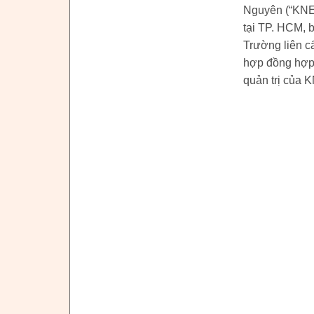
Nguyên (“KNE”
tại TP. HCM, 
Trường liên c
hợp đồng hợp 
quản trị của 