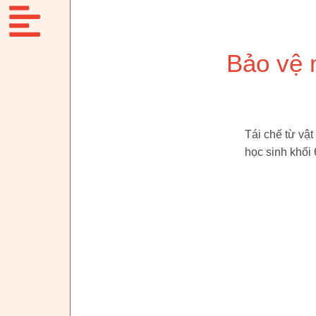
Bảo vệ 
Tái chế từ vật
học sinh khối