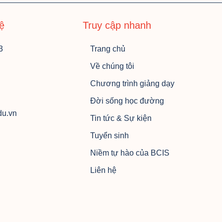
hệ
Truy cập nhanh
3
Trang chủ
Về chúng tôi
Chương trình giảng dạy
Đời sống học đường
du.vn
Tin tức & Sự kiện
Tuyển sinh
Niềm tự hào của BCIS
Liên hệ