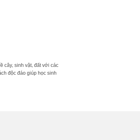
 cây, sinh vật, đất với các
cách độc đáo giúp học sinh