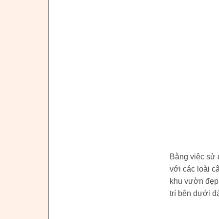
Bằng việc sử d
với các loài 
khu vườn đẹp 
trí bên dưới đ