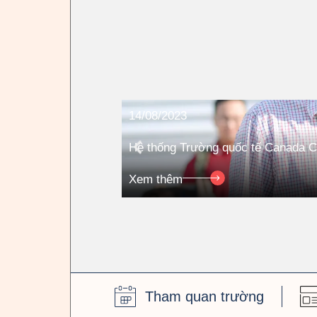
14/08/2023
Hệ thống Trường quốc tế Canada 
Xem thêm
Tham quan trường