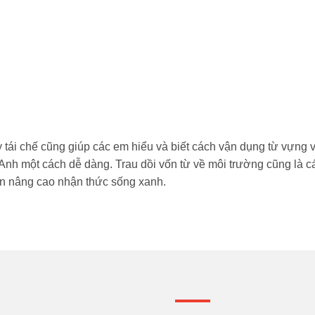
tái chế cũng giúp các em hiểu và biết cách vận dụng từ vựng về
g Anh một cách dễ dàng. Trau dồi vốn từ về môi trường cũng là 
n nâng cao nhận thức sống xanh.