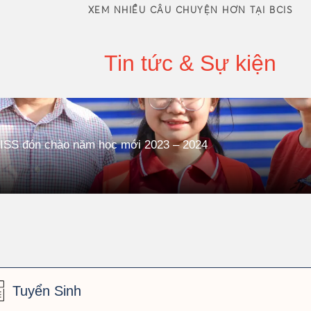
XEM NHIỀU CÂU CHUYỆN HƠN TẠI BCIS
Tin tức & Sự kiện
CISS đón chào năm học mới 2023 – 2024
Tuyển Sinh