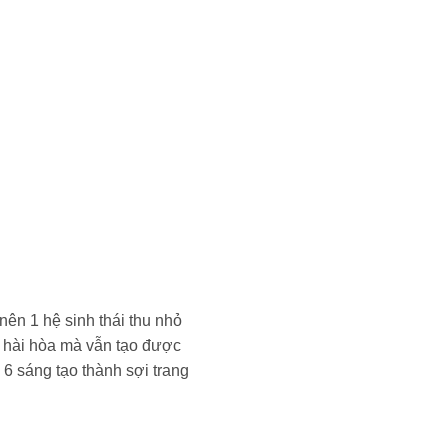
nên 1 hệ sinh thái thu nhỏ
ng hài hòa mà vẫn tạo được
6 sáng tạo thành sợi trang