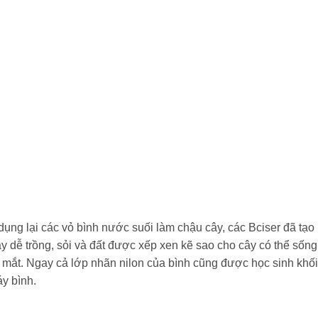
ụng lại các vỏ bình nước suối làm chậu cây, các Bciser đã tạo 
cây dễ trồng, sỏi và đất được xếp xen kẽ sao cho cây có thể số
mắt. Ngay cả lớp nhãn nilon của bình cũng được học sinh khối 
áy bình.