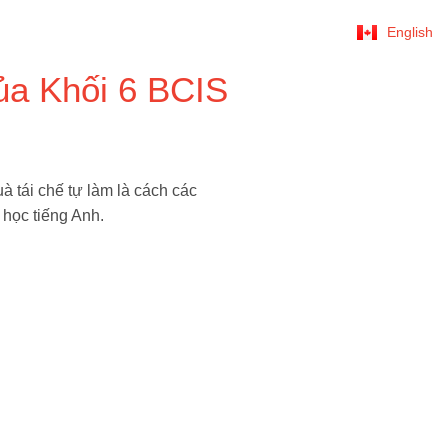
English
ủa Khối 6 BCIS
à tái chế tự làm là cách các
 học tiếng Anh.