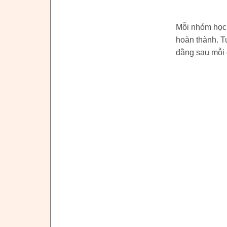
Mỗi nhóm học 
hoàn thành. Tu
đằng sau mỗi 