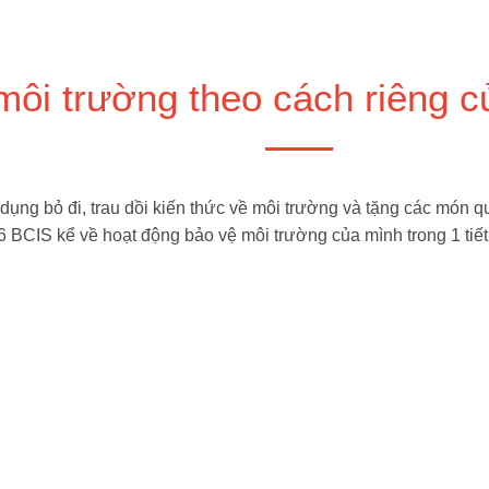
môi trường theo cách riêng c
 dụng bỏ đi, trau dồi kiến thức về môi trường và tặng các món qu
 6 BCIS kể về hoạt động bảo vệ môi trường của mình trong 1 tiết