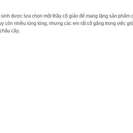
sinh được lựa chọn một thầy cô giáo để mang tặng sản phẩm 
y còn nhiều lúng túng, nhưng các em rất cố gắng trong việc giới
chậu cây.