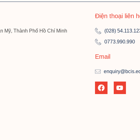
Điện thoại liên 
n Mỹ, Thành Phố Hồ Chí Minh
(028) 54.113.12
0773.990.990
Email
enquiry@bcis.e