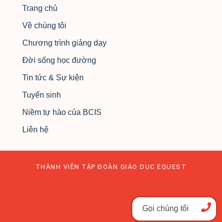
Trang chủ
Về chúng tôi
Chương trình giảng dạy
Đời sống học đường
Tin tức & Sự kiện
Tuyển sinh
Niềm tự hào của BCIS
Liên hệ
THÀNH VIÊN TẬP ĐOÀN GIÁO DỤC EQUEST
Gọi chúng tôi