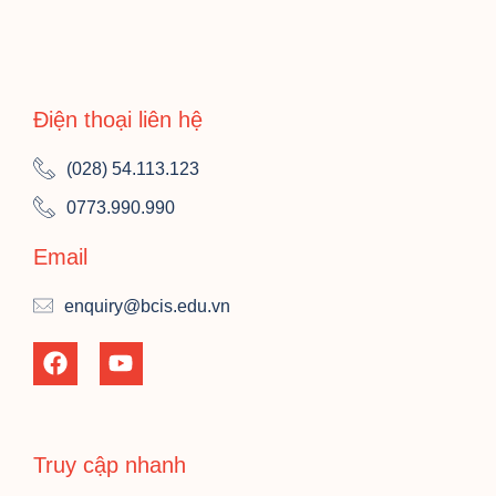
Điện thoại liên hệ
(028) 54.113.123
0773.990.990
Email
enquiry@bcis.edu.vn
Truy cập nhanh