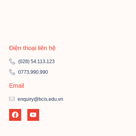
Điện thoại liên hệ
(028) 54.113.123
0773.990.990
Email
enquiry@bcis.edu.vn