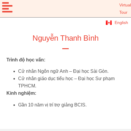
Virtual
Tour
English
Nguyễn Thanh Bình
Trình độ học vấn:
Cử nhân Ngôn ngữ Anh – Đại học Sài Gòn.
Cử nhân giáo dục tiểu học – Đại học Sư phạm
TPHCM.
Kinh nghiệm:
Gần 10 năm vị trí trợ giảng BCIS.