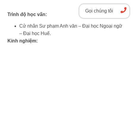
Gọi chúng tôi
Trình độ học vấn:
Cử nhân Sư phạm Anh văn – Đại học Ngoại ngữ
– Đại học Huế.
Kinh nghiệm:
Hơn 10 năm kinh nghiệm giảng dạy trong đó có 6
năm tại BCIS.