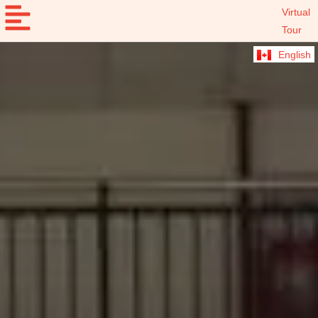
Virtual
Tour
English