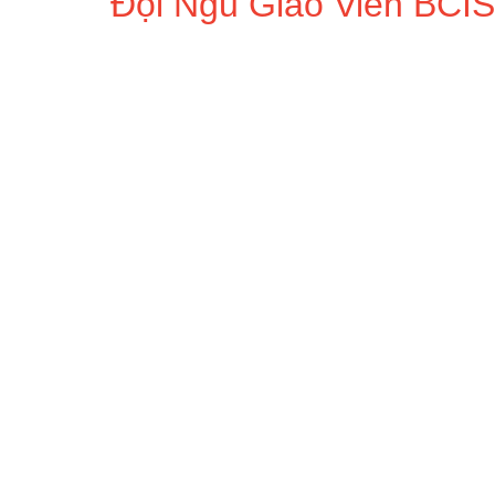
Đội Ngũ Giáo Viên BCIS