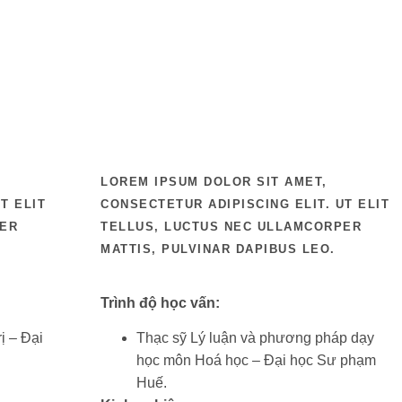
LOREM IPSUM DOLOR SIT AMET,
T ELIT
CONSECTETUR ADIPISCING ELIT. UT ELIT
PER
TELLUS, LUCTUS NEC ULLAMCORPER
MATTIS, PULVINAR DAPIBUS LEO.
Trình độ học vấn:
ị – Đại
Thạc sỹ Lý luận và phương pháp dạy
học môn Hoá học – Đại học Sư phạm
Huế.