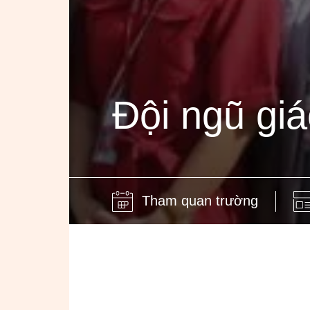
Đội ngũ giá
Tham quan trường