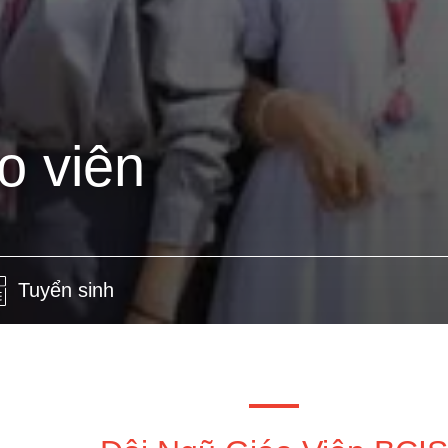
o viên
Tuyển sinh