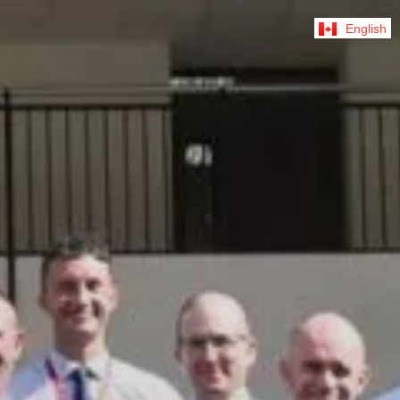
English