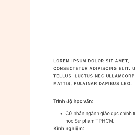
LOREM IPSUM DOLOR SIT AMET,
CONSECTETUR ADIPISCING ELIT. U
TELLUS, LUCTUS NEC ULLAMCOR
MATTIS, PULVINAR DAPIBUS LEO.
Trình độ học vấn:
Cử nhân ngành giáo dục chính tr
học Sư phạm TPHCM.
Kinh nghiệm: